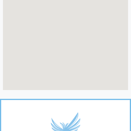
Footer
Links