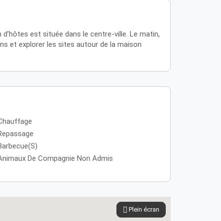
hôtes est située dans le centre-ville. Le matin,
ns et explorer les sites autour de la maison
Chauffage
Repassage
Barbecue(s)
Animaux De Compagnie Non Admis
Plein écran