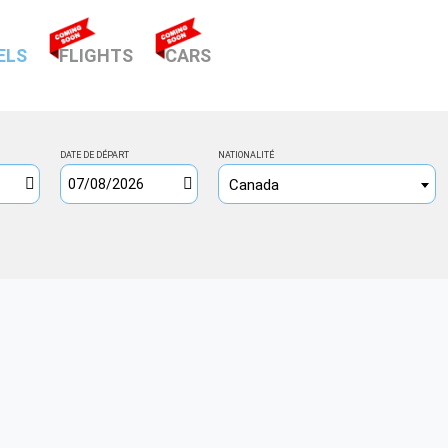
(CURRENT)
ELS
FLIGHTS
CARS
DATE DE DÉPART
NATIONALITÉ
Canada