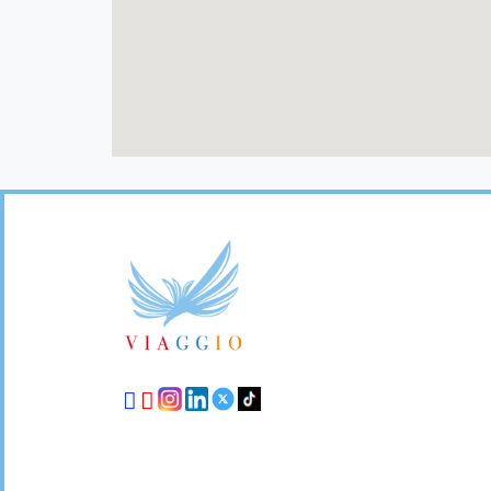
Footer
Links