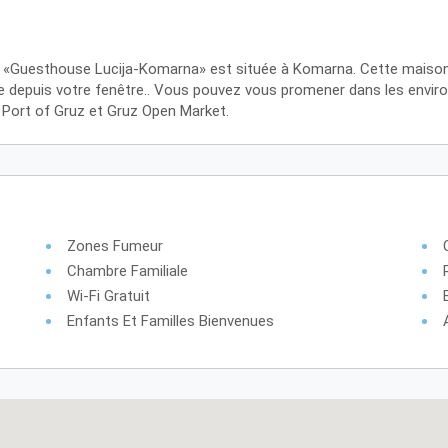
 «Guesthouse Lucija-Komarna» est située à Komarna. Cette maison d’
le depuis votre fenêtre.. Vous pouvez vous promener dans les enviro
, Port of Gruz et Gruz Open Market.
Zones Fumeur
Chambre Familiale
Wi-Fi Gratuit
Enfants Et Familles Bienvenues