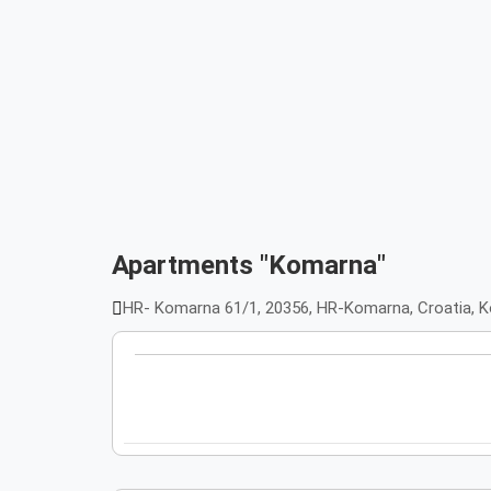
Apartments "Komarna"
HR- Komarna 61/1, 20356, HR-Komarna, Croatia, 