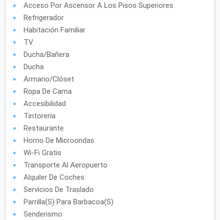
Acceso Por Ascensor A Los Pisos Superiores
Refrigerador
Habitación Familiar
TV
Ducha/Bañera
Ducha
Armario/Clóset
Ropa De Cama
Accesibilidad
Tintorería
Restaurante
Horno De Microondas
Wi-Fi Gratis
Transporte Al Aeropuerto
Alquiler De Coches
Servicios De Traslado
Parrilla(s) Para Barbacoa(s)
Senderismo