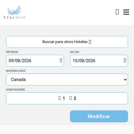
Acceso
Buscar para otros Hoteles
ENTRADA
SALIDA
NACIONALIDAD
HABITACIONES
1
2
Modificar