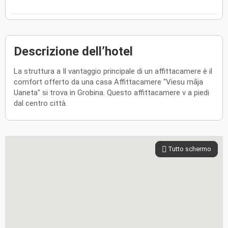
Descrizione dell’hotel
La struttura a Il vantaggio principale di un affittacamere è il
comfort offerto da una casa Affittacamere "Viesu māja
Uaneta" si trova in Grobina. Questo affittacamere v a piedi
dal centro città.
Tutto schermo