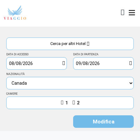
Access
Cerca per altri Hotel
DATA DI ACCESSO
DATA DI PARTENZA
NAZIONALITÀ
CAMERE
1
2
Modifica