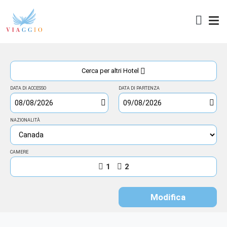
Access
Cerca per altri Hotel
DATA DI ACCESSO
DATA DI PARTENZA
NAZIONALITÀ
CAMERE
1
2
Modifica