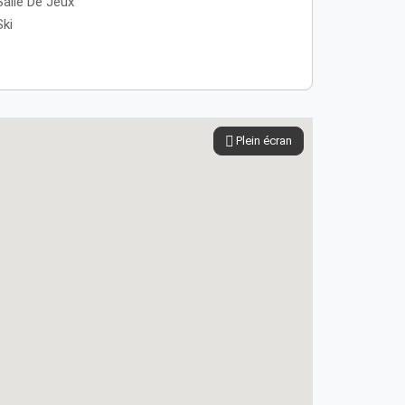
Salle De Jeux
Ski
Plein écran