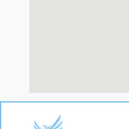
Footer
Links