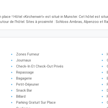
n place ! Hôtel «Kirchenwirt» est situé in Munster. Cet hôtel est sit
utour de l’hôtel. Sites à proximité : Schloss Ambras, Alpenzoo et Ra
Zones Fumeur
Journaux
Check-In Et Check-Out Privés
Repassage
Bagagerie
Petit-Déjeuner
Snack Bar
Billard
Parking Gratuit Sur Place