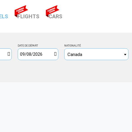
(CURRENT)
ELS
FLIGHTS
CARS
DATE DE DÉPART
NATIONALITÉ
Canada