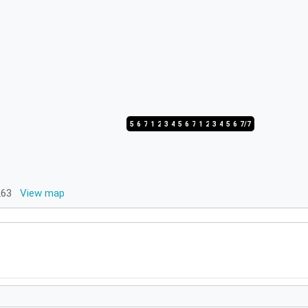
5/7
6/7
7/7
1/7
2/7
3/7
4/7
5/7
6/7
7/7
1/7
2/7
3/7
4/7
5/7
6/7
7/7
6263
View map