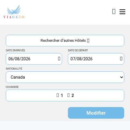
Accès
Rechercher d'autres Hôtels
DATE D'ARRIVÉE
DATE DE DÉPART
NATIONALITÉ
CHAMBRE
1
2
Modifier