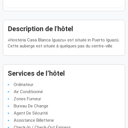
Description de l'hôtel
«Hosteria Casa Blanca Iguazu» est située in Puerto Iguazú.
Cette auberge est située à quelques pas du centre-ville.
Services de l’hôtel
Ordinateur
Air Conditionné
Zones Fumeur
Bureau De Change
Agent De Sécurité
Assistance Billetterie
Check-In / Check-Out Express