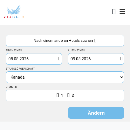
Zugang
Nach einem anderen Hotels suchen
EINCHECKEN
AUSCHECKEN
STAATSBÜRGERSCHAFT
ZIMMER
1
2
Ändern