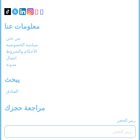
31
30
29
28
27
معلومات عنا
من نحن
سياسة الخصوصية
الأحكام والشروط
اتصال
مدونة
يبحث
الفنادق
مراجعة حجزك
رمز الحجز