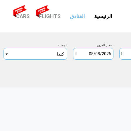
(CURRENT)
الرئيسية
الفنادق
FLIGHTS
CARS
تسجيل الخروج
الجنسية
كندا