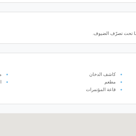
ًا تحت تصرّف الضيوف.
كاشف الدخان
م
مطعم
ا
قاعة المؤتمرات