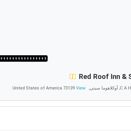
/9
3/9
2/9
1/9
9/9
8/9
7/9
6/9
5/9
4/9
3/9
2/9
1/9
9/9
8/9
7/9
Red Roof Inn & 
View