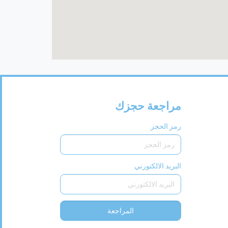
مراجعة حجزك
رمز الحجز
البريد الالكتورني
المراجعة