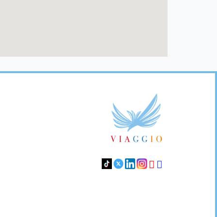
Footer
Links