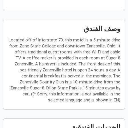
فبراير
2027
الأحد
الاثنين
الثلاثاء
الأربعاء
الخميس
الجمعة
السبت
ح
ن
ث
ر
خ
ج
س
وصف الفندق
Located off of Interstate 70, this motel is a 5-minute drive
مارس
2027
from Zane State College and downtown Zanesville, Ohio. It
الأحد
الاثنين
الثلاثاء
الأربعاء
الخميس
الجمعة
السبت
offers traditional guest rooms with free Wi-Fi and cable
ح
ن
ث
ر
خ
ج
س
TV. A coffee maker is provided in each room at Super 8
Zanesville. A hairdryer is included. The front desk of this
pet-friendly Zanesville hotel is open 24 hours a day. A
أبريل
2027
continental breakfast is served in the mornings. The
Zanesville Country Club is a 10-minute drive from the
الأحد
الاثنين
الثلاثاء
الأربعاء
الخميس
الجمعة
السبت
ح
ن
ث
ر
خ
ج
س
Zanesville Super 8. Dillon State Park is 15 minutes away by
car.. ((* Sorry, this information is not available in the
selected language and is shown in EN)
مايو
2027
الأحد
الاثنين
الثلاثاء
الأربعاء
الخميس
الجمعة
السبت
ح
ن
ث
ر
خ
ج
س
الخدمات الفندقية