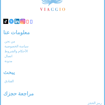
31
30
29
28
27
معلومات عنا
من نحن
سياسة الخصوصية
الأحكام والشروط
اتصال
مدونة
يبحث
الفنادق
مراجعة حجزك
رمز الحجز