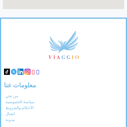
31
30
29
28
27
Footer
Links
معلومات عنا
من نحن
سياسة الخصوصية
الأحكام والشروط
اتصال
مدونة