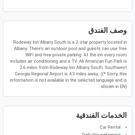
فبراير
2027
الأحد
الاثنين
الثلاثاء
الأربعاء
الخميس
الجمعة
السبت
ح
ن
ث
ر
خ
ج
س
وصف الفندق
Rodeway Inn Albany South is a 2-star property located in
مارس
2027
Albany. There's an outdoor pool and guests can use free
الأحد
الاثنين
الثلاثاء
الأربعاء
الخميس
الجمعة
السبت
WiFi and free private parking. At the inn every room
ح
ن
ث
ر
خ
ج
س
includes air conditioning and a TV. All American Fun Park is
2.6 miles from Rodeway Inn Albany South. Southwest
Georgia Regional Airport is 4.3 miles away.. ((* Sorry, this
أبريل
2027
information is not available in the selected language and is
shown in EN)
الأحد
الاثنين
الثلاثاء
الأربعاء
الخميس
الجمعة
السبت
ح
ن
ث
ر
خ
ج
س
الخدمات الفندقية
مايو
2027
الأحد
الاثنين
الثلاثاء
الأربعاء
الخميس
الجمعة
السبت
ح
ن
ث
ر
خ
ج
س
Car Rental
Daily Housekeeping