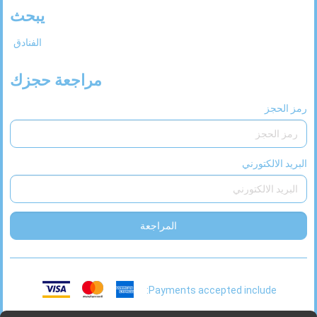
يبحث
الفنادق
مراجعة حجزك
رمز الحجز
البريد الالكتورني
المراجعة
Payments accepted include: