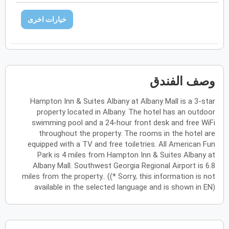
فبراير
2027
خيارات اخرى
الأحد
الاثنين
الثلاثاء
الأربعاء
الخميس
الجمعة
السبت
ح
ن
ث
ر
خ
ج
س
مارس
2027
وصف الفندق
الأحد
الاثنين
الثلاثاء
الأربعاء
الخميس
الجمعة
السبت
ح
ن
ث
ر
خ
ج
س
Hampton Inn & Suites Albany at Albany Mall is a 3-star
property located in Albany. The hotel has an outdoor
swimming pool and a 24-hour front desk and free WiFi
throughout the property. The rooms in the hotel are
أبريل
2027
equipped with a TV and free toiletries. All American Fun
الأحد
الاثنين
الثلاثاء
الأربعاء
الخميس
الجمعة
السبت
ح
ن
ث
ر
خ
ج
س
Park is 4 miles from Hampton Inn & Suites Albany at
Albany Mall. Southwest Georgia Regional Airport is 6.8
miles from the property.. ((* Sorry, this information is not
available in the selected language and is shown in EN)
مايو
2027
الأحد
الاثنين
الثلاثاء
الأربعاء
الخميس
الجمعة
السبت
ح
ن
ث
ر
خ
ج
س