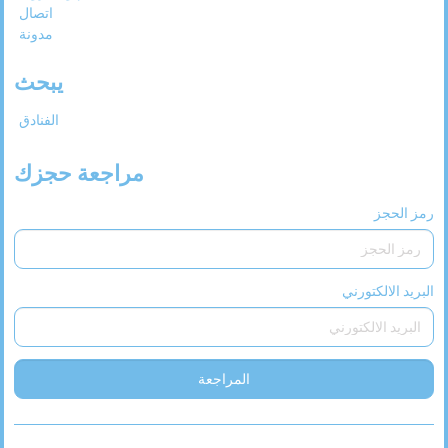
اتصال
مدونة
يبحث
الفنادق
مراجعة حجزك
رمز الحجز
البريد الالكتورني
المراجعة