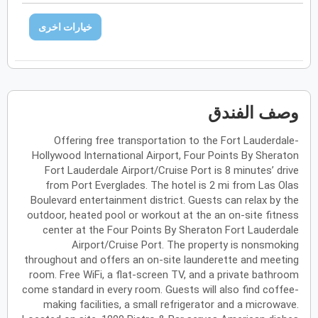
فبراير
2027
خيارات اخرى
الأحد
الاثنين
الثلاثاء
الأربعاء
الخميس
الجمعة
السبت
ح
ن
ث
ر
خ
ج
س
مارس
2027
وصف الفندق
الأحد
الاثنين
الثلاثاء
الأربعاء
الخميس
الجمعة
السبت
ح
ن
ث
ر
خ
ج
س
Offering free transportation to the Fort Lauderdale-
Hollywood International Airport, Four Points By Sheraton
Fort Lauderdale Airport/Cruise Port is 8 minutes’ drive
from Port Everglades. The hotel is 2 mi from Las Olas
أبريل
2027
Boulevard entertainment district. Guests can relax by the
الأحد
الاثنين
الثلاثاء
الأربعاء
الخميس
الجمعة
السبت
ح
ن
ث
ر
خ
ج
س
outdoor, heated pool or workout at the an on-site fitness
center at the Four Points By Sheraton Fort Lauderdale
Airport/Cruise Port. The property is nonsmoking
throughout and offers an on-site launderette and meeting
مايو
2027
room. Free WiFi, a flat-screen TV, and a private bathroom
come standard in every room. Guests will also find coffee-
الأحد
الاثنين
الثلاثاء
الأربعاء
الخميس
الجمعة
السبت
ح
ن
ث
ر
خ
ج
س
making facilities, a small refrigerator and a microwave.