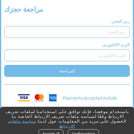
مراجعة حجزك
رمز الحجز
البريد الالكتورني
المراجعة
Payments accepted include:
This
2026 © Viaggio
بدعم من
Juniper
باستخدام موقعنا، فإنك توافق على استخدامنا لملفات تعريف
الارتباط وفقًا لسياسة ملفات تعريف الارتباط الخاصة بنا.
link
الحصول على مزيد من المعلومات حول لدينا
سياسة ملفات
will
الارتباط
open
Go to top
Accept all
Configuration