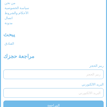
من نحن
سياسة الخصوصية
الأحكام والشروط
اتصال
مدونة
يبحث
الفنادق
مراجعة حجزك
رمز الحجز
البريد الالكتورني
المراجعة