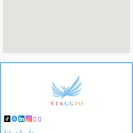
31
30
29
28
27
Footer
Links
معلومات عنا