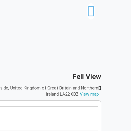
Fell View
side, United Kingdom of Great Britain and Northern
Ireland LA22 0BZ
View map