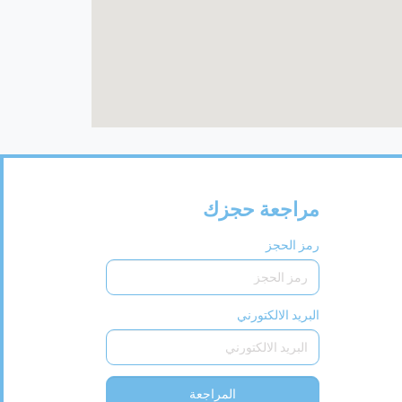
مراجعة حجزك
رمز الحجز
البريد الالكتورني
المراجعة