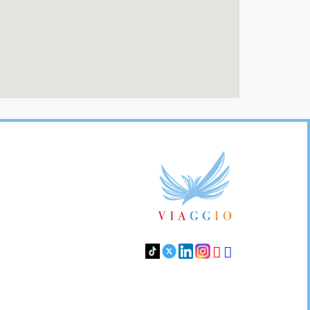
Footer
Links