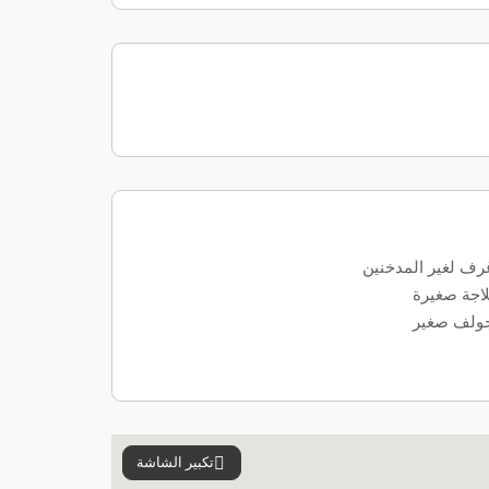
رف لغير المدخنين
لاجة صغيرة
ولف صغير
تكبير الشاشة