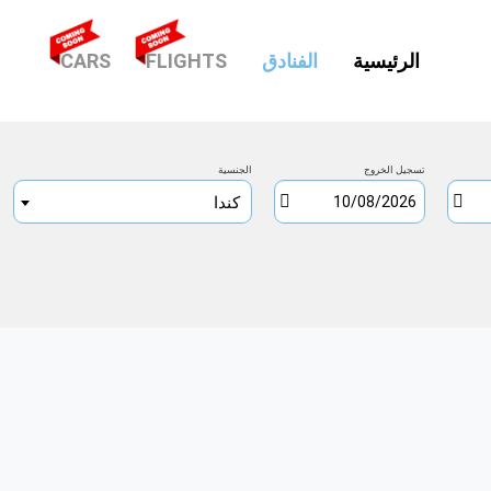
(CURRENT)
الرئيسية
الفنادق
FLIGHTS
CARS
تسجيل الخروج
الجنسية
كندا