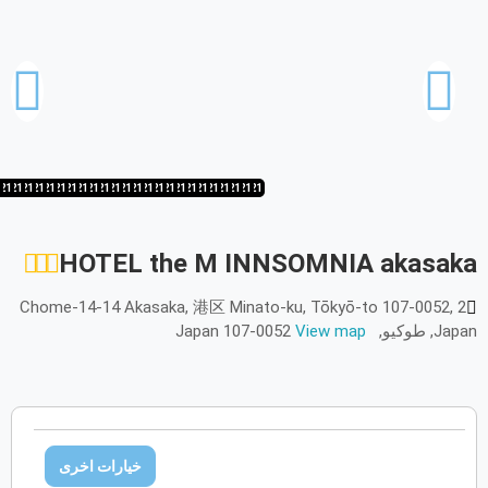
الأحد
الاثنين
الثلاثاء
الأربعاء
الخميس
الجمعة
السبت
ح
ن
ث
ر
خ
ج
س
أكتوبر
2026
الأحد
الاثنين
الثلاثاء
الأربعاء
الخميس
الجمعة
السبت
ح
ن
ث
ر
خ
ج
س
1
21
1/21
20/21
19/21
18/21
17/21
16/21
15/21
14/21
13/21
12/21
11/21
10/21
9/21
8/21
7/21
6/21
5/21
4/21
3/21
2/21
1/21
21/21
20/21
نوفمبر
2026
الأحد
الاثنين
الثلاثاء
الأربعاء
الخميس
الجمعة
السبت
ح
ن
ث
ر
خ
ج
س
HOTEL the M INNSOMNIA akasaka
2 Chome-14-14 Akasaka, 港区 Minato-ku, Tōkyō-to 107-0052,
ديسمبر
2026
Japan, طوكيو, Japan 107-0052
View map
الأحد
الاثنين
الثلاثاء
الأربعاء
الخميس
الجمعة
السبت
ح
ن
ث
ر
خ
ج
س
يناير
2027
خيارات اخرى
الأحد
الاثنين
الثلاثاء
الأربعاء
الخميس
الجمعة
السبت