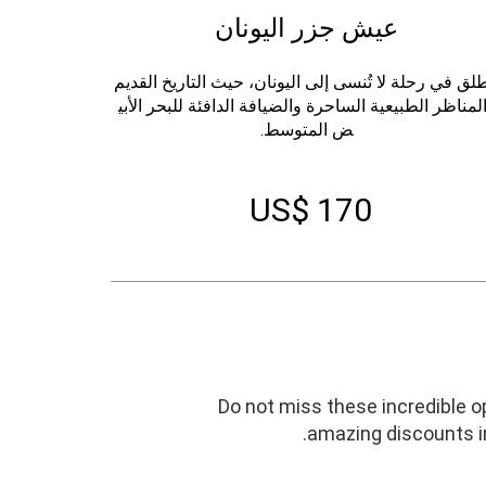
عيش جزر اليونان
طلق في رحلة لا تُنسى إلى اليونان، حيث التاريخ القديم
لمناظر الطبيعية الساحرة والضيافة الدافئة للبحر الأبي
ض المتوسط.
US$ 170
Do not miss these incredible o
amazing discounts in