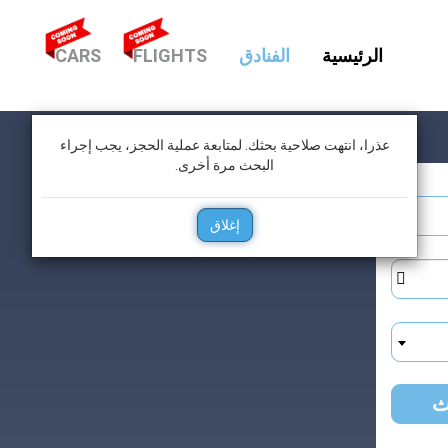
(CURRENT)
الرئيسية
الفنادق
FLIGHTS
CARS
عذرا، انتهت صلاحية بحثك. لمتابعة عملية الحجز، يجب إجراء
البحث مرة أخرى.
إغلاق
ث