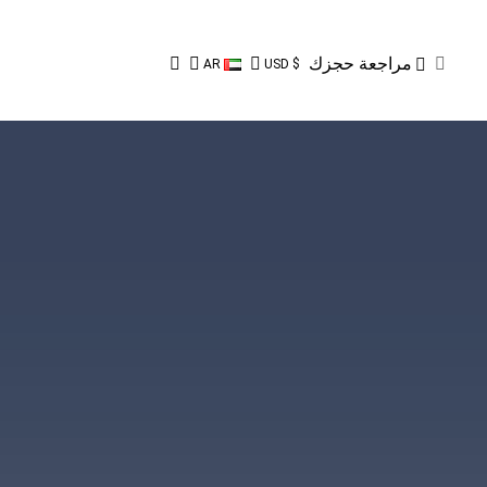
مراجعة حجزك
مراجعة حجزك
AR
$ USD