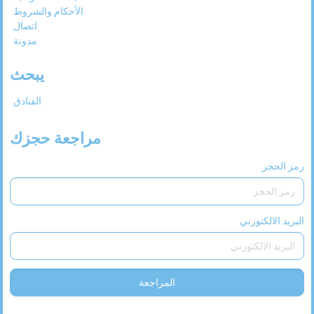
الأحكام والشروط
اتصال
مدونة
يبحث
الفنادق
مراجعة حجزك
رمز الحجز
البريد الالكتورني
المراجعة