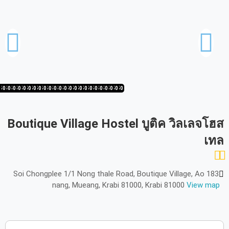
أكتوبر
2026
الأحد
الاثنين
الثلاثاء
الأربعاء
الخميس
الجمعة
السبت
ح
ن
ث
ر
خ
ج
س
نوفمبر
2026
0
50
1/50
20/50
19/50
18/50
17/50
16/50
15/50
14/50
13/50
12/50
11/50
10/50
9/50
8/50
7/50
6/50
5/50
4/50
3/50
2/50
1/50
50/50
49/50
الأحد
الاثنين
الثلاثاء
الأربعاء
الخميس
الجمعة
السبت
ح
ن
ث
ر
خ
ج
س
Boutique Village Hostel บูติค วิลเลจโฮส
ديسمبر
2026
เทล
الأحد
الاثنين
الثلاثاء
الأربعاء
الخميس
الجمعة
السبت
ح
ن
ث
ر
خ
ج
س
183 Soi Chongplee 1/1 Nong thale Road, Boutique Village, Ao
nang, Mueang, Krabi 81000, Krabi 81000
View map
يناير
2027
الأحد
الاثنين
الثلاثاء
الأربعاء
الخميس
الجمعة
السبت
ح
ن
ث
ر
خ
ج
س