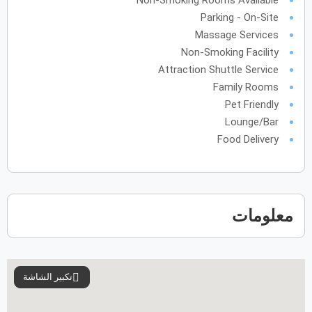
Non-Smoking Rooms Available
Parking - On-Site
Massage Services
Non-Smoking Facility
Attraction Shuttle Service
Family Rooms
Pet Friendly
Lounge/Bar
Food Delivery
معلومات
تكبير الشاشة