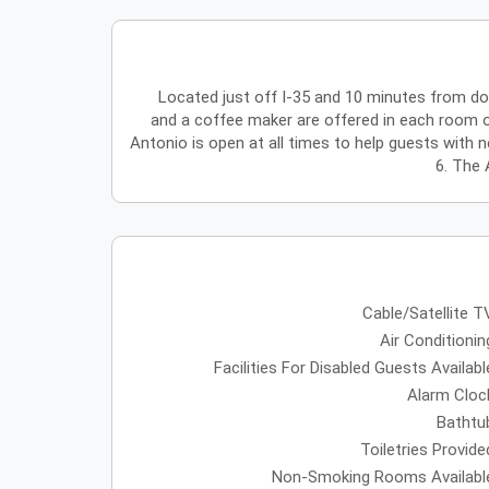
Located just off I-35 and 10 minutes from do
and a coffee maker are offered in each room o
Antonio is open at all times to help guests with 
6. The 
Cable/Satellite T
Air Conditionin
Facilities For Disabled Guests Availabl
Alarm Cloc
Bathtu
Toiletries Provide
Non-Smoking Rooms Availabl