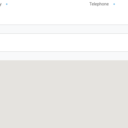
y
Telephone