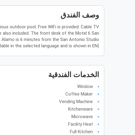
وصف الفندق
ous outdoor pool. Free WiFi is provided. Cable TV
 also included. The front desk of the Motel 6 San
The Alamo is 6 minutes from the San Antonio Studio
ilable in the selected language and is shown in EN)
الخدمات الفندقية
Window
Coffee Maker
Vending Machine
Kitchenware
Microwave
Facility Heat
Full Kitchen