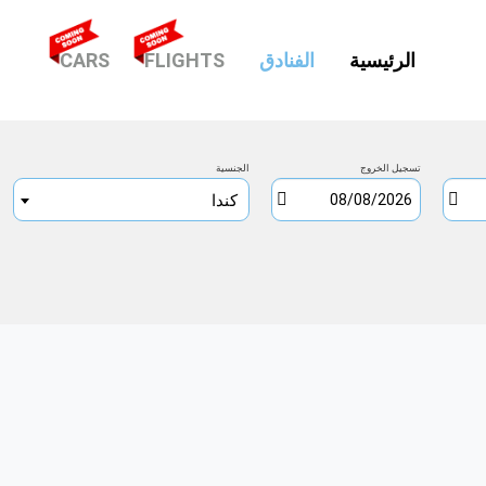
(CURRENT)
الرئيسية
الفنادق
FLIGHTS
CARS
تسجيل الخروج
الجنسية
كندا