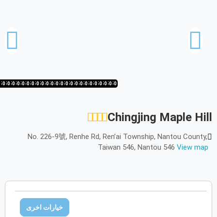
أكتوبر
2026
الأحد
الاثنين
الثلاثاء
الأربعاء
الخميس
الجمعة
السبت
ح
ن
ث
ر
خ
ج
س
نوفمبر
2026
0
50
1/50
20/50
19/50
18/50
17/50
16/50
15/50
14/50
13/50
12/50
11/50
10/50
9/50
8/50
7/50
6/50
5/50
4/50
3/50
2/50
1/50
50/50
49/50
الأحد
الاثنين
الثلاثاء
الأربعاء
الخميس
الجمعة
السبت
ح
ن
ث
ر
خ
ج
س
Chingjing Maple Hill
ديسمبر
2026
No. 226-9號, Renhe Rd, Ren’ai Township, Nantou County,
الأحد
الاثنين
الثلاثاء
الأربعاء
الخميس
الجمعة
السبت
ح
ن
ث
ر
خ
ج
س
Taiwan 546, Nantou 546
View map
يناير
2027
الأحد
الاثنين
الثلاثاء
الأربعاء
الخميس
الجمعة
السبت
ح
ن
ث
ر
خ
ج
س
خيارات اخرى