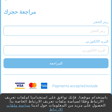
مراجعة حجزك
رمز الحجز
البريد الالكتورني
المراجعة
Payments accepted include:
This
2026 © Viaggio
بدعم من
Juniper
باستخدام موقعنا، فإنك توافق على استخدامنا لملفات تعريف
الارتباط وفقًا لسياسة ملفات تعريف الارتباط الخاصة بنا.
link
الحصول على مزيد من المعلومات حول لدينا
سياسة ملفات
will
الارتباط