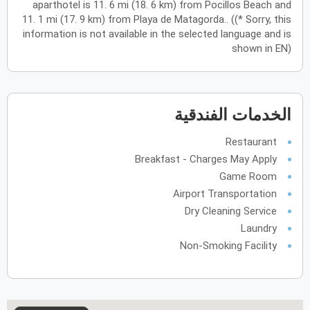
aparthotel is 11. 6 mi (18. 6 km) from Pocillos Beach and
11. 1 mi (17. 9 km) from Playa de Matagorda.. ((* Sorry, this
يونيو
2027
information is not available in the selected language and is
shown in EN)
الأحد
الاثنين
الثلاثاء
الأربعاء
الخميس
الجمعة
السبت
ح
ن
ث
ر
خ
ج
س
يوليو
2027
الخدمات الفندقية
الأحد
الاثنين
الثلاثاء
الأربعاء
الخميس
الجمعة
السبت
ح
ن
ث
ر
خ
ج
س
Restaurant
Breakfast - Charges May Apply
Game Room
أغسطس
2027
Airport Transportation
الأحد
الاثنين
الثلاثاء
الأربعاء
الخميس
الجمعة
السبت
ح
ن
ث
ر
خ
ج
س
Dry Cleaning Service
Laundry
Non-Smoking Facility
سبتمبر
2027
الأحد
الاثنين
الثلاثاء
الأربعاء
الخميس
الجمعة
السبت
ح
ن
ث
ر
خ
ج
س