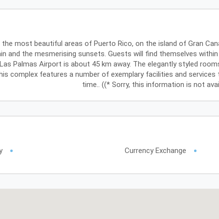
 the most beautiful areas of Puerto Rico, on the island of Gran Can
n and the mesmerising sunsets. Guests will find themselves within
Las Palmas Airport is about 45 km away. The elegantly styled roo
his complex features a number of exemplary facilities and services
time.. ((* Sorry, this information is not av
y
Currency Exchange