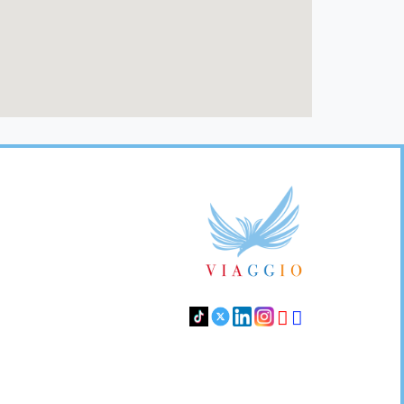
Footer
Links