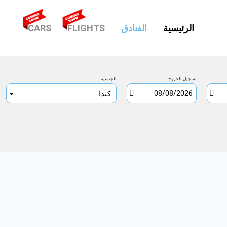
(CURRENT)
الرئيسية
الفنادق
FLIGHTS
CARS
تسجيل الخروج
الجنسية
كندا