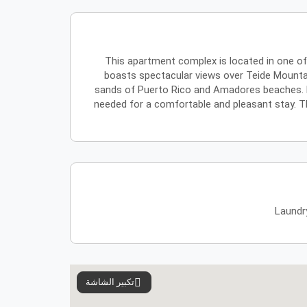
This apartment complex is located in one of
boasts spectacular views over Teide Mountai
sands of Puerto Rico and Amadores beaches. 
needed for a comfortable and pleasant stay. T
Laundr
تكبير الشاشة