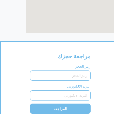
مراجعة حجزك
رمز الحجز
البريد الالكتورني
المراجعة