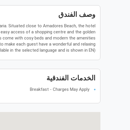
وصف الفندق
aria. Situated close to Amadores Beach, the hotel
 easy access of a shopping centre and the golden
ms come with cosy beds and modern the amenities
 to make each guest have a wonderful and relaxing
ailable in the selected language and is shown in EN)
الخدمات الفندقية
Breakfast - Charges May Apply