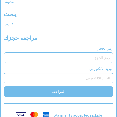
مدونة
31
30
29
28
27
يبحث
الفنادق
مراجعة حجزك
رمز الحجز
البريد الالكتورني
المراجعة
Payments accepted include: