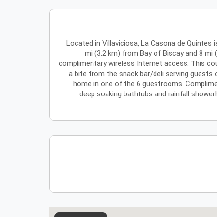
Located in Villaviciosa, La Casona de Quintes i
mi (3.2 km) from Bay of Biscay and 8 mi
complimentary wireless Internet access. This count
a bite from the snack bar/deli serving guests 
home in one of the 6 guestrooms. Compliment
deep soaking bathtubs and rainfall showerh