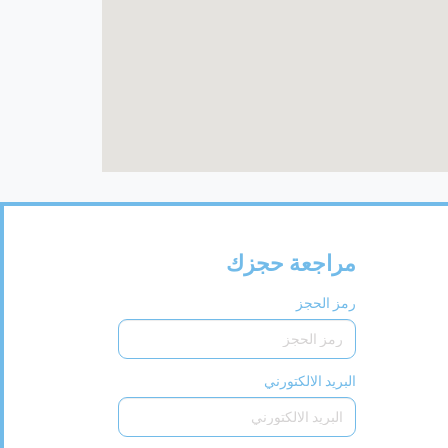
مراجعة حجزك
رمز الحجز
البريد الالكتورني