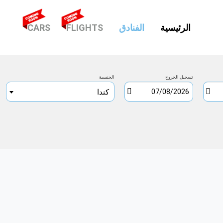
(CURRENT)
الرئيسية
الفنادق
FLIGHTS
CARS
تسجيل الخروج
الجنسية
كندا