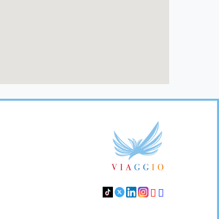
Footer
Links