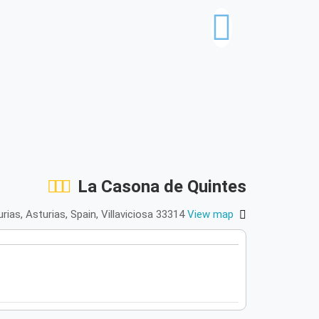
La Casona de Quintes
urias, Asturias, Spain, Villaviciosa 33314
View map