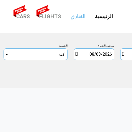
(CURRENT)
الرئيسية
الفنادق
FLIGHTS
CARS
تسجيل الخروج
الجنسية
كندا