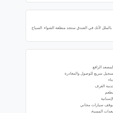
 بالملل لأنك في الفندق ستجد منطقة الشواء. السياح
لمصعد الرافع
سجيل سريع للوصول والمغادرة
ناء
دمة الغرف
طعم
لإسبانية
وقف سيارات مجاني
عدات المسبح