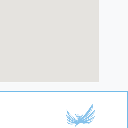
Footer
Links