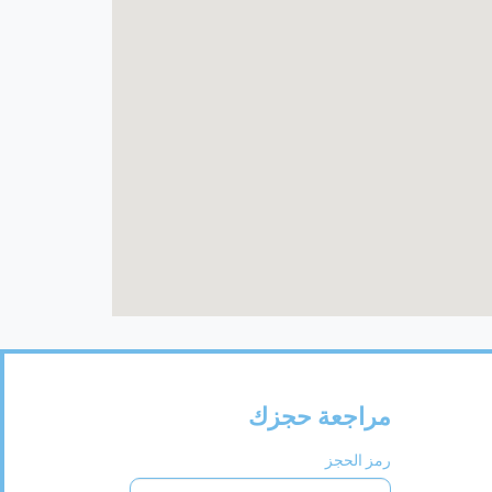
مراجعة حجزك
رمز الحجز