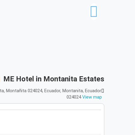
ME Hotel in Montanita Estates
ita, Montañita 024024, Ecuador, Montanita, Ecuador
024024
View map