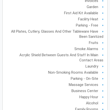
الأحد
الاثنين
الثلاثاء
الأربعاء
الخميس
الجمعة
السبت
Invoices
ح
ن
ث
ر
خ
ج
س
Garden
First Aid Kit Available
Facility Heat
يونيو
2028
Parking - Free
الأحد
الاثنين
الثلاثاء
الأربعاء
الخميس
الجمعة
السبت
ح
ن
ث
ر
خ
ج
س
All Plates, Cutlery, Glasses And Other Tableware Have
Been Sanitized
Fruits
Smoke Alarms
يوليو
2028
Acrylic Shield Between Guests And Staff In Main
الأحد
الاثنين
الثلاثاء
الأربعاء
الخميس
الجمعة
السبت
ح
ن
ث
ر
خ
ج
س
Contact Areas
Laundry
Non-Smoking Rooms Available
أغسطس
2028
Parking - On-Site
الأحد
الاثنين
الثلاثاء
الأربعاء
الخميس
الجمعة
السبت
Massage Services
ح
ن
ث
ر
خ
ج
س
Business Center
12
11
Happy Hour
Alcohol
19
18
17
16
15
14
13
Family Rooms