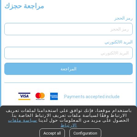
مراجعة حجزك
رمز الحجز
البريد الالكتورني
المراجعة
Payments accepted include:
This
2026 © Viaggio
بدعم من
Juniper
باستخدام موقعنا، فإنك توافق على استخدامنا لملفات تعريف
الارتباط وفقًا لسياسة ملفات تعريف الارتباط الخاصة بنا.
link
الحصول على مزيد من المعلومات حول لدينا
سياسة ملفات
will
الارتباط
open
Go to top
Accept all
Configuration
in