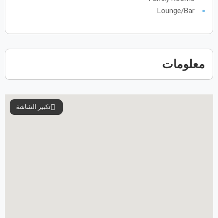
Lounge/Bar
26
25
24
23
22
21
20
31
30
29
28
27
معلومات
تكبير الشاشة