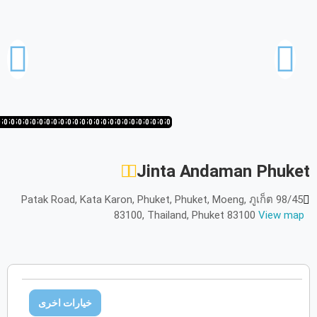
أكتوبر
2026
الأحد
الاثنين
الثلاثاء
الأربعاء
الخميس
الجمعة
السبت
ح
ن
ث
ر
خ
ج
س
نوفمبر
2026
0
50
1/50
20/50
19/50
18/50
17/50
16/50
15/50
14/50
13/50
12/50
11/50
10/50
9/50
8/50
7/50
6/50
5/50
4/50
3/50
2/50
1/50
50/50
49/50
الأحد
الاثنين
الثلاثاء
الأربعاء
الخميس
الجمعة
السبت
ح
ن
ث
ر
خ
ج
س
Jinta Andaman Phuket
ديسمبر
2026
98/45 Patak Road, Kata Karon, Phuket, Phuket, Moeng, ภูเก็ต
الأحد
الاثنين
الثلاثاء
الأربعاء
الخميس
الجمعة
السبت
ح
ن
ث
ر
خ
ج
س
83100, Thailand, Phuket 83100
View map
يناير
2027
الأحد
الاثنين
الثلاثاء
الأربعاء
الخميس
الجمعة
السبت
ح
ن
ث
ر
خ
ج
س
خيارات اخرى