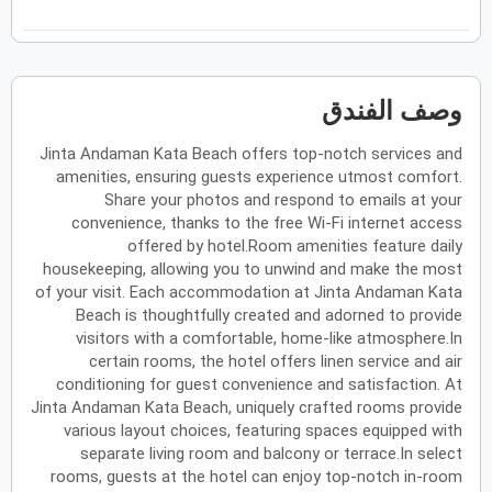
فبراير
2027
الأحد
الاثنين
الثلاثاء
الأربعاء
الخميس
الجمعة
السبت
ح
ن
ث
ر
خ
ج
س
وصف الفندق
Jinta Andaman Kata Beach offers top-notch services and
مارس
2027
amenities, ensuring guests experience utmost comfort.
الأحد
الاثنين
الثلاثاء
الأربعاء
الخميس
الجمعة
السبت
Share your photos and respond to emails at your
ح
ن
ث
ر
خ
ج
س
convenience, thanks to the free Wi-Fi internet access
offered by hotel.Room amenities feature daily
housekeeping, allowing you to unwind and make the most
أبريل
2027
of your visit. Each accommodation at Jinta Andaman Kata
Beach is thoughtfully created and adorned to provide
الأحد
الاثنين
الثلاثاء
الأربعاء
الخميس
الجمعة
السبت
ح
ن
ث
ر
خ
ج
س
visitors with a comfortable, home-like atmosphere.In
certain rooms, the hotel offers linen service and air
conditioning for guest convenience and satisfaction. At
Jinta Andaman Kata Beach, uniquely crafted rooms provide
مايو
2027
various layout choices, featuring spaces equipped with
separate living room and balcony or terrace.In select
الأحد
الاثنين
الثلاثاء
الأربعاء
الخميس
الجمعة
السبت
ح
ن
ث
ر
خ
ج
س
rooms, guests at the hotel can enjoy top-notch in-room