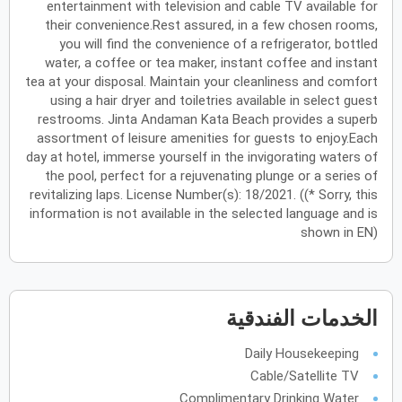
entertainment with television and cable TV available for
their convenience.Rest assured, in a few chosen rooms,
يونيو
2027
you will find the convenience of a refrigerator, bottled
water, a coffee or tea maker, instant coffee and instant
الأحد
الاثنين
الثلاثاء
الأربعاء
الخميس
الجمعة
السبت
ح
ن
ث
ر
خ
ج
س
tea at your disposal. Maintain your cleanliness and comfort
using a hair dryer and toiletries available in select guest
restrooms. Jinta Andaman Kata Beach provides a superb
assortment of leisure amenities for guests to enjoy.Each
يوليو
2027
day at hotel, immerse yourself in the invigorating waters of
الأحد
الاثنين
الثلاثاء
الأربعاء
الخميس
الجمعة
السبت
ح
ن
ث
ر
خ
ج
س
the pool, perfect for a rejuvenating plunge or a series of
revitalizing laps. License Number(s): 18/2021. ((* Sorry, this
information is not available in the selected language and is
shown in EN)
أغسطس
2027
الأحد
الاثنين
الثلاثاء
الأربعاء
الخميس
الجمعة
السبت
ح
ن
ث
ر
خ
ج
س
الخدمات الفندقية
سبتمبر
2027
Daily Housekeeping
الأحد
الاثنين
الثلاثاء
الأربعاء
الخميس
الجمعة
السبت
ح
ن
ث
ر
خ
ج
س
Cable/Satellite TV
Complimentary Drinking Water