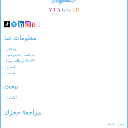
31
30
29
28
27
معلومات عنا
من نحن
سياسة الخصوصية
الأحكام والشروط
اتصال
مدونة
يبحث
الفنادق
مراجعة حجزك
رمز الحجز