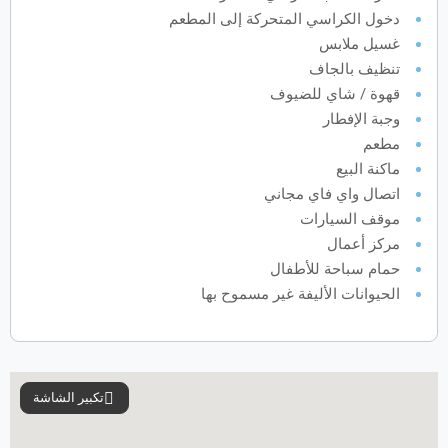
دخول الكراسي المتحركة إلى المطعم
يونيو
2027
غسيل ملابس
تنظيف بالجاف
الأحد
الاثنين
الثلاثاء
الأربعاء
الخميس
الجمعة
السبت
ح
ن
ث
ر
خ
ج
س
قهوة / شاي للضيوف
وجبة الإفطار
مطعم
يوليو
2027
ماكنة البيع
اتصال واي فاي مجاني
الأحد
الاثنين
الثلاثاء
الأربعاء
الخميس
الجمعة
السبت
ح
ن
ث
ر
خ
ج
س
موقف السيارات
مركز أعمال
أغسطس
2027
حمام سباحة للأطفال
الحيوانات الأليفة غير مسموح بها
الأحد
الاثنين
الثلاثاء
الأربعاء
الخميس
الجمعة
السبت
ح
ن
ث
ر
خ
ج
س
سبتمبر
2027
تكبير الشاشة
الأحد
الاثنين
الثلاثاء
الأربعاء
الخميس
الجمعة
السبت
ح
ن
ث
ر
خ
ج
س