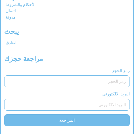
الأحكام والشروط
اتصال
مدونة
يبحث
الفنادق
مراجعة حجزك
رمز الحجز
البريد الالكتورني
المراجعة