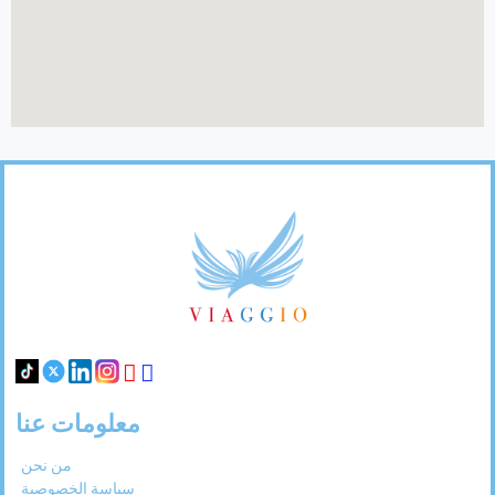
31
30
29
28
27
Footer
Links
معلومات عنا
من نحن
سياسة الخصوصية