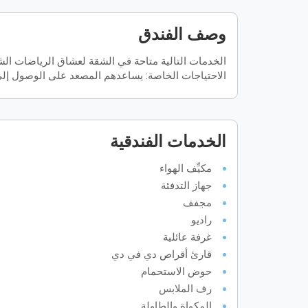
وصف الفندق
الخدمات التالية متاحة في الشقة لعشاق الرياضات الش
الاحتياجات الخاصة: يساعدهم المصعد على الوصول إلى 
الخدمات الفندقية
مكيِّف الهواء
جهاز التدفئة
مجفف
راديو
غرفة عائلية
قارئ أقراص دي في دي
حوض الاستحمام
رف الملابس
المكواة والطاولة