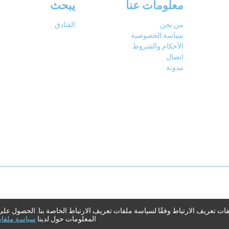
معلومات عنا
يبحث
من نحن
الفنادق
سياسة الخصوصية
الأحكام والشروط
اتصال
مدونة
فات تعريف الارتباط وفقًا لسياسة ملفات تعريف الارتباط الخاصة بنا. الحصول عل
Go to top
المعلومات حول لدينا
سياسة ملفات 