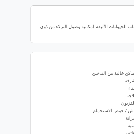
الحيوانات الأليفة. إمكانية وصول النزلاء من ذوي
ماكن خالية من التدخين
رفة
ناء
لاجة
لفزيون
ش / حوض الاستحمام
زانة
نبه
اتف