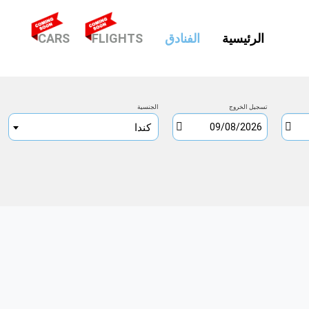
(CURRENT)
الرئيسية
الفنادق
FLIGHTS
CARS
تسجيل الخروج
الجنسية
كندا