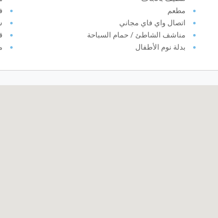
مطعم
ف
اتصال واي فاي مجاني
ش
مناشف الشاطئ / حمام السباحة
ق
بدلة نوم الأطفال
م