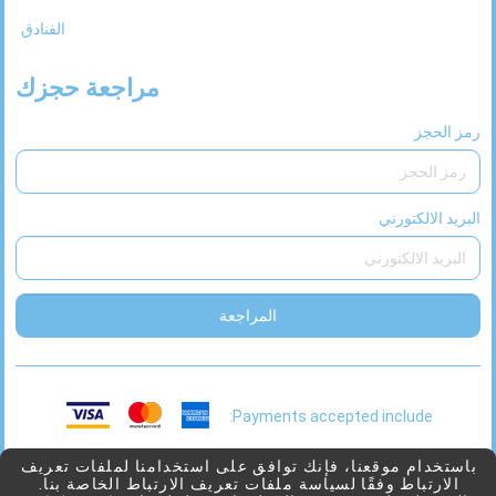
الفنادق
مراجعة حجزك
رمز الحجز
البريد الالكتورني
المراجعة
Payments accepted include:
This
2026 © Viaggio
بدعم من
Juniper
باستخدام موقعنا، فإنك توافق على استخدامنا لملفات تعريف
الارتباط وفقًا لسياسة ملفات تعريف الارتباط الخاصة بنا.
link