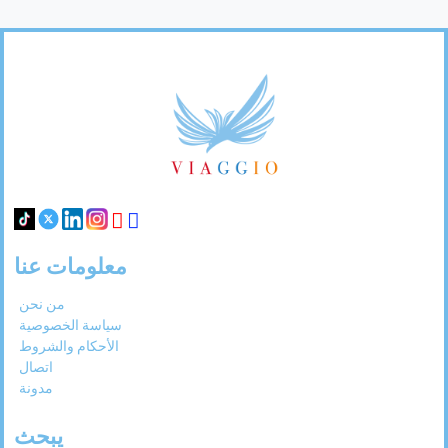
31
30
29
28
27
Footer
Links
معلومات عنا
من نحن
سياسة الخصوصية
الأحكام والشروط
اتصال
مدونة
يبحث