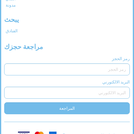
مدونة
يبحث
الفنادق
مراجعة حجزك
رمز الحجز
البريد الالكتورني
المراجعة