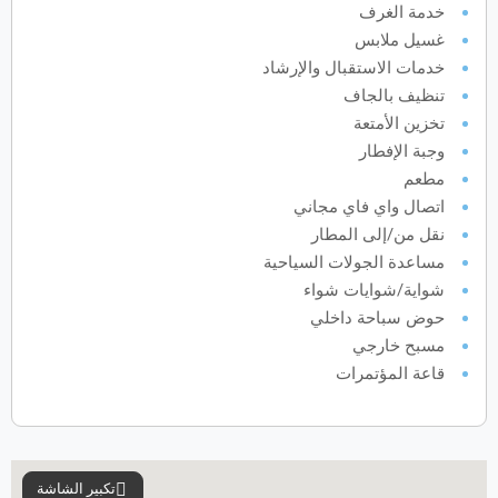
خدمة الغرف
غسيل ملابس
يونيو
2027
خدمات الاستقبال والإرشاد
الأحد
الاثنين
الثلاثاء
الأربعاء
الخميس
الجمعة
السبت
ح
ن
ث
ر
خ
ج
س
تنظيف بالجاف
تخزين الأمتعة
وجبة الإفطار
يوليو
2027
مطعم
اتصال واي فاي مجاني
الأحد
الاثنين
الثلاثاء
الأربعاء
الخميس
الجمعة
السبت
ح
ن
ث
ر
خ
ج
س
نقل من/إلى المطار
مساعدة الجولات السياحية
شواية/شوايات شواء
أغسطس
2027
حوض سباحة داخلي
الأحد
الاثنين
الثلاثاء
الأربعاء
الخميس
الجمعة
السبت
ح
ن
ث
ر
خ
ج
س
مسبح خارجي
قاعة المؤتمرات
سبتمبر
2027
الأحد
الاثنين
الثلاثاء
الأربعاء
الخميس
الجمعة
السبت
ح
ن
ث
ر
خ
ج
س
تكبير الشاشة