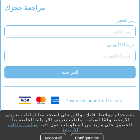
مراجعة حجزك
رمز الحجز
البريد الالكتورني
المراجعة
Payments accepted include:
This
2026 © Viaggio
بدعم من
Juniper
باستخدام موقعنا، فإنك توافق على استخدامنا لملفات تعريف
الارتباط وفقًا لسياسة ملفات تعريف الارتباط الخاصة بنا.
link
الحصول على مزيد من المعلومات حول لدينا
سياسة ملفات
will
الارتباط
open
Go to top
Accept all
Configuration