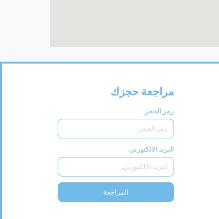
مراجعة حجزك
رمز الحجز
البريد الالكتورني
المراجعة