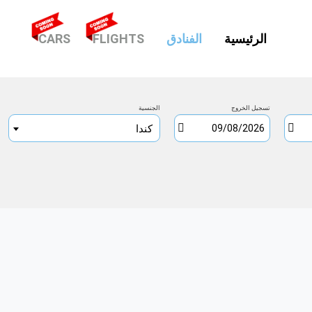
(CURRENT)
الرئيسية
الفنادق
FLIGHTS
CARS
تسجيل الخروج
الجنسية
كندا