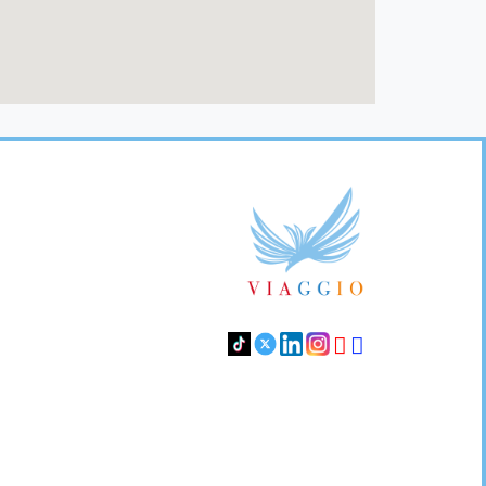
Footer
Links