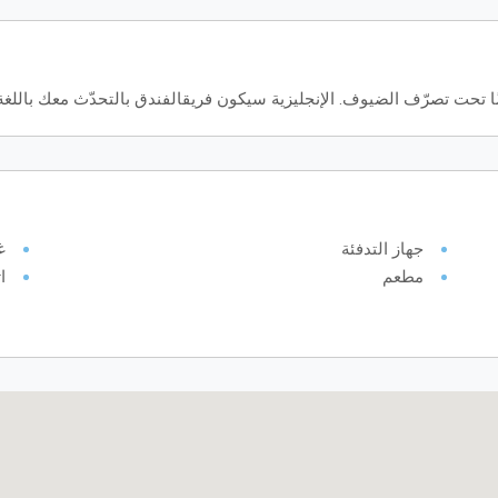
 تحت تصرّف الضيوف. الإنجليزية سيكون فريقالفندق بالتحدّث معك باللغة
جهاز التدفئة
غ
مطعم
ا