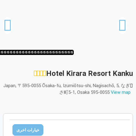
أكتوبر
2026
الأحد
الاثنين
الثلاثاء
الأربعاء
الخميس
الجمعة
السبت
ح
ن
ث
ر
خ
ج
س
نوفمبر
2026
5
45
1/45
20/45
19/45
18/45
17/45
16/45
15/45
14/45
13/45
12/45
11/45
10/45
9/45
8/45
7/45
6/45
5/45
4/45
3/45
2/45
1/45
45/45
44/45
الأحد
الاثنين
الثلاثاء
الأربعاء
الخميس
الجمعة
السبت
ح
ن
ث
ر
خ
ج
س
Hotel Kirara Resort Kanku
ديسمبر
2026
Japan, 〒595-0055 Ōsaka-fu, Izumiōtsu-shi, Nagisachō, 5, なぎ
الأحد
الاثنين
الثلاثاء
الأربعاء
الخميس
الجمعة
السبت
ح
ن
ث
ر
خ
ج
س
さ町5-1, Osaka 595-0055
View map
يناير
2027
الأحد
الاثنين
الثلاثاء
الأربعاء
الخميس
الجمعة
السبت
ح
ن
ث
ر
خ
ج
س
خيارات اخرى