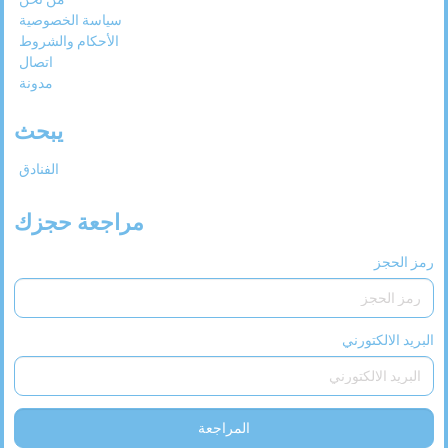
سياسة الخصوصية
31
30
29
28
27
الأحكام والشروط
اتصال
مدونة
يبحث
الفنادق
مراجعة حجزك
رمز الحجز
البريد الالكتورني
المراجعة