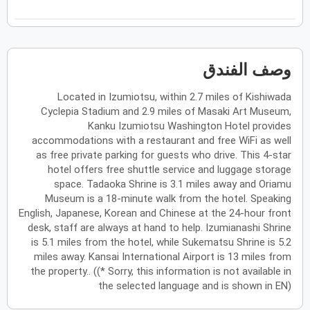
فبراير
2027
الأحد
الاثنين
الثلاثاء
الأربعاء
الخميس
الجمعة
السبت
ح
ن
ث
ر
خ
ج
س
وصف الفندق
Located in Izumiotsu, within 2.7 miles of Kishiwada
مارس
2027
Cyclepia Stadium and 2.9 miles of Masaki Art Museum,
الأحد
الاثنين
الثلاثاء
الأربعاء
الخميس
الجمعة
السبت
Kanku Izumiotsu Washington Hotel provides
ح
ن
ث
ر
خ
ج
س
accommodations with a restaurant and free WiFi as well
as free private parking for guests who drive. This 4-star
hotel offers free shuttle service and luggage storage
أبريل
2027
space. Tadaoka Shrine is 3.1 miles away and Oriamu
Museum is a 18-minute walk from the hotel. Speaking
الأحد
الاثنين
الثلاثاء
الأربعاء
الخميس
الجمعة
السبت
ح
ن
ث
ر
خ
ج
س
English, Japanese, Korean and Chinese at the 24-hour front
desk, staff are always at hand to help. Izumianashi Shrine
is 5.1 miles from the hotel, while Sukematsu Shrine is 5.2
miles away. Kansai International Airport is 13 miles from
مايو
2027
the property.. ((* Sorry, this information is not available in
the selected language and is shown in EN)
الأحد
الاثنين
الثلاثاء
الأربعاء
الخميس
الجمعة
السبت
ح
ن
ث
ر
خ
ج
س