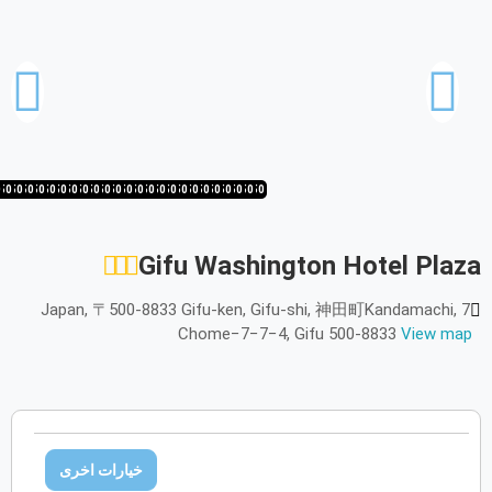
أكتوبر
2026
الأحد
الاثنين
الثلاثاء
الأربعاء
الخميس
الجمعة
السبت
ح
ن
ث
ر
خ
ج
س
نوفمبر
2026
0
50
1/50
20/50
19/50
18/50
17/50
16/50
15/50
14/50
13/50
12/50
11/50
10/50
9/50
8/50
7/50
6/50
5/50
4/50
3/50
2/50
1/50
50/50
49/50
الأحد
الاثنين
الثلاثاء
الأربعاء
الخميس
الجمعة
السبت
ح
ن
ث
ر
خ
ج
س
Gifu Washington Hotel Plaza
ديسمبر
2026
Japan, 〒500-8833 Gifu-ken, Gifu-shi, 神田町Kandamachi, 7
الأحد
الاثنين
الثلاثاء
الأربعاء
الخميس
الجمعة
السبت
ح
ن
ث
ر
خ
ج
س
Chome−7−7−4, Gifu 500-8833
View map
يناير
2027
الأحد
الاثنين
الثلاثاء
الأربعاء
الخميس
الجمعة
السبت
ح
ن
ث
ر
خ
ج
س
خيارات اخرى