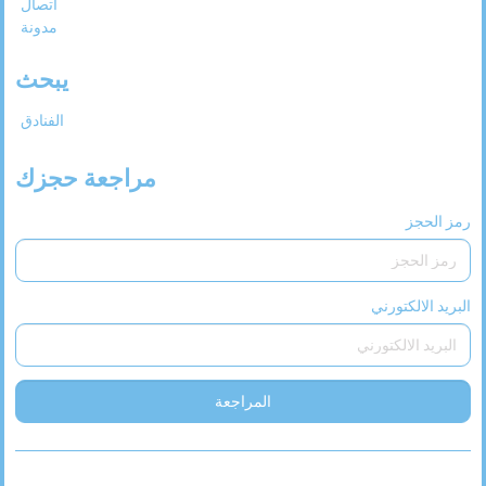
اتصال
مدونة
يبحث
الفنادق
مراجعة حجزك
رمز الحجز
البريد الالكتورني
المراجعة