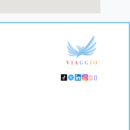
Footer
Links