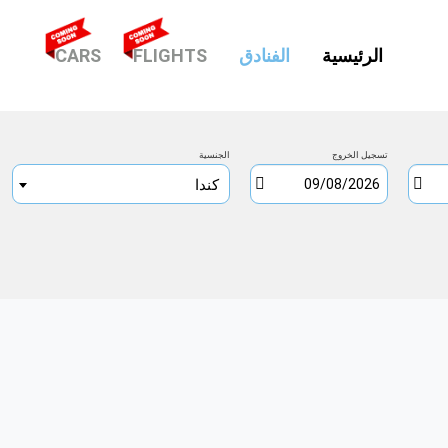
(CURRENT)
الرئيسية
الفنادق
FLIGHTS
CARS
تسجيل الخروج
الجنسية
كندا