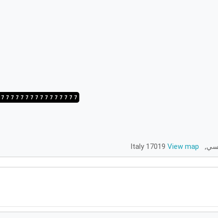
/7
5/7
4/7
3/7
2/7
1/7
7/7
6/7
5/7
4/7
3/7
2/7
1/7
7/7
6/7
5/7
View map