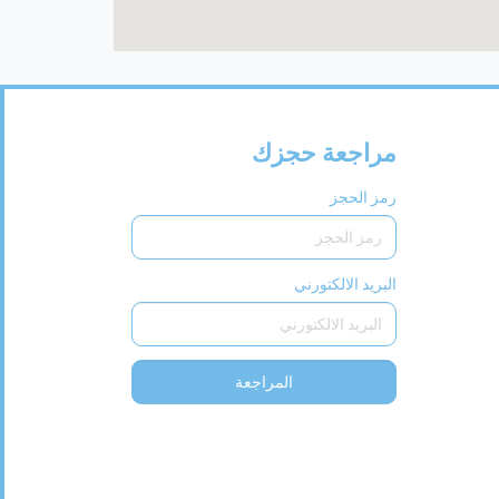
مراجعة حجزك
رمز الحجز
البريد الالكتورني
المراجعة