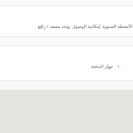
لأنشطة الشتوية: إمكانية الوصول: يوجد مصعد / رافِع.
جهاز التدفئة