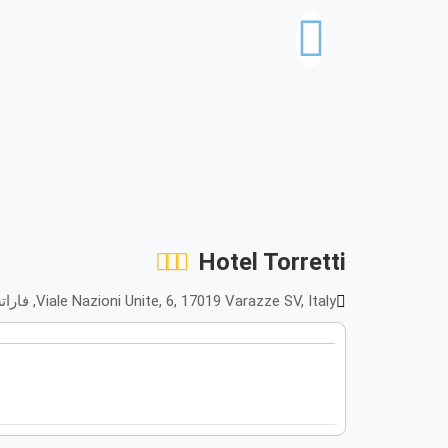
Hotel Torretti
Viale Nazioni Unite, 6, 17019 Varazze SV, Italy, فاراتسي, Italy 17019