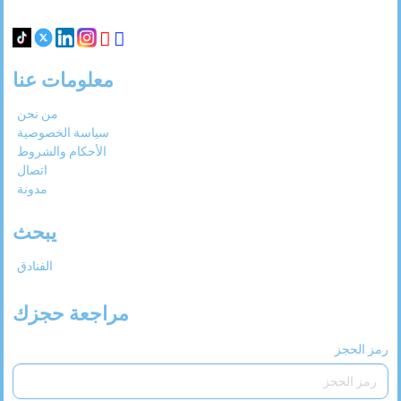
31
30
29
28
27
معلومات عنا
من نحن
سياسة الخصوصية
الأحكام والشروط
اتصال
مدونة
يبحث
الفنادق
مراجعة حجزك
رمز الحجز