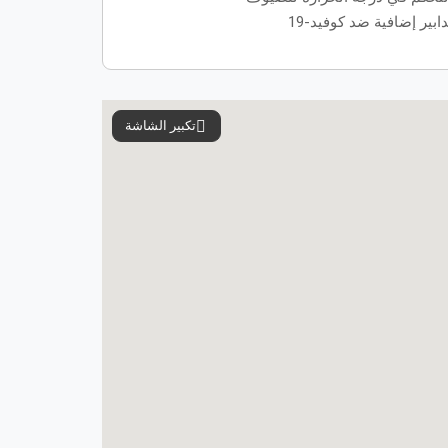
دابير إضافية ضد كوفيد-19
تكبير الشاشة