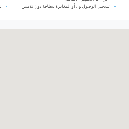
تسجيل الوصول و / أو المغادرة ببطاقة دون تلامس
ت