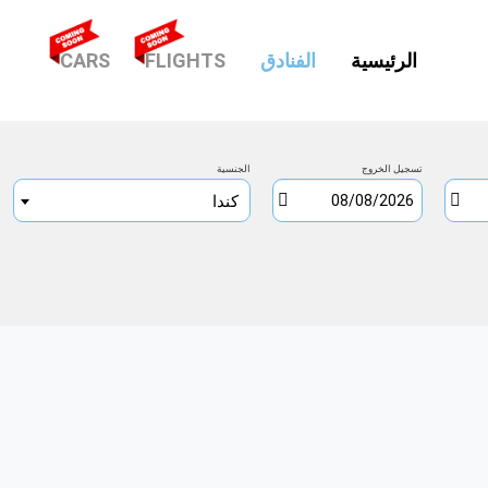
(CURRENT)
الرئيسية
الفنادق
FLIGHTS
CARS
تسجيل الخروج
الجنسية
كندا