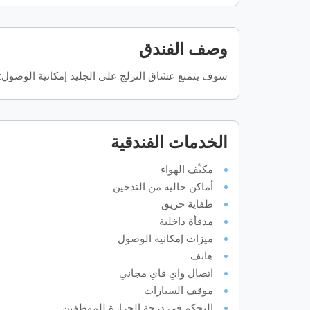
وصف الفندق
سوف يتمتع عشاق التزلج على الجليد إمكانية الوصول: ي
الخدمات الفندقية
مكيِّف الهواء
أماكن خالية من التدخين
طفاية حريق
مدفأة داخلية
ميزات إمكانية الوصول
هاتف
اتصال واي فاي مجاني
موقف السيارات
التحكم في درجة الحرارة للموظفين