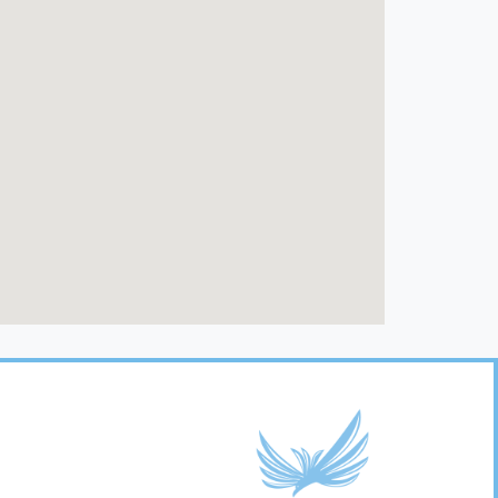
Footer
Links