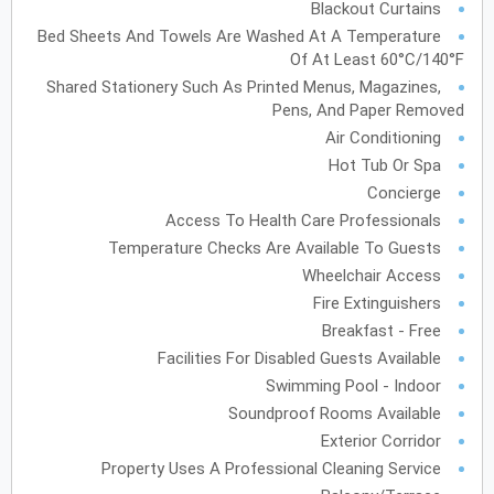
Blackout Curtains
31
30
29
28
27
Bed Sheets And Towels Are Washed At A Temperature
Of At Least 60°C/140°F
Shared Stationery Such As Printed Menus, Magazines,
Pens, And Paper Removed
Air Conditioning
Hot Tub Or Spa
Concierge
Access To Health Care Professionals
Temperature Checks Are Available To Guests
Wheelchair Access
Fire Extinguishers
Breakfast - Free
Facilities For Disabled Guests Available
Swimming Pool - Indoor
Soundproof Rooms Available
Exterior Corridor
Property Uses A Professional Cleaning Service