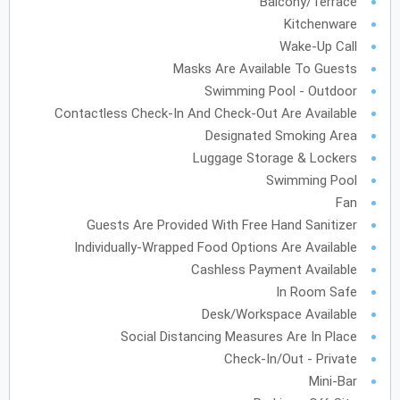
Balcony/Terrace
Kitchenware
Wake-Up Call
Masks Are Available To Guests
Swimming Pool - Outdoor
Contactless Check-In And Check-Out Are Available
Designated Smoking Area
Luggage Storage & Lockers
Swimming Pool
Fan
Guests Are Provided With Free Hand Sanitizer
Individually-Wrapped Food Options Are Available
Cashless Payment Available
In Room Safe
Desk/Workspace Available
Social Distancing Measures Are In Place
Check-In/Out - Private
Mini-Bar