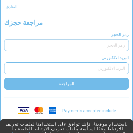
الفنادق
مراجعة حجزك
رمز الحجز
البريد الالكتورني
المراجعة
Payments accepted include:
This
2026 © Viaggio
بدعم من
Juniper
باستخدام موقعنا، فإنك توافق على استخدامنا لملفات تعريف
الارتباط وفقًا لسياسة ملفات تعريف الارتباط الخاصة بنا.
link