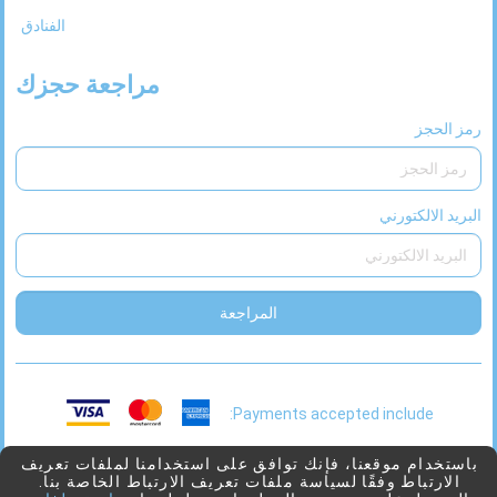
الفنادق
مراجعة حجزك
رمز الحجز
البريد الالكتورني
المراجعة
Payments accepted include:
This
2026 © Viaggio
بدعم من
Juniper
باستخدام موقعنا، فإنك توافق على استخدامنا لملفات تعريف
الارتباط وفقًا لسياسة ملفات تعريف الارتباط الخاصة بنا.
link