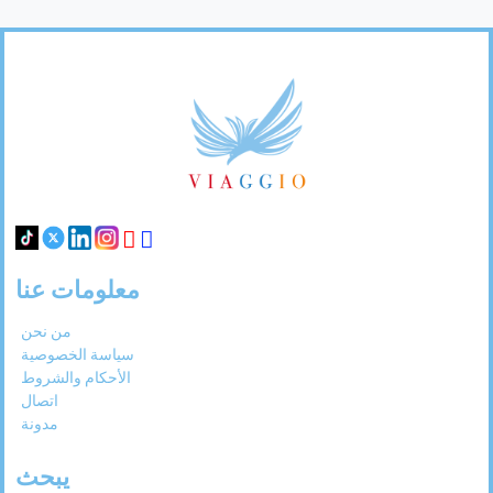
Footer
Links
معلومات عنا
من نحن
سياسة الخصوصية
الأحكام والشروط
اتصال
مدونة
يبحث