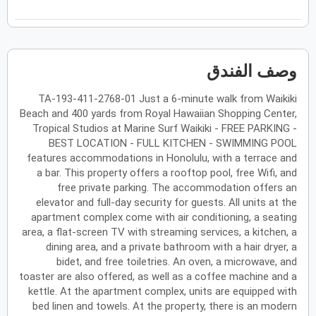
فبراير
2027
الأحد
الاثنين
الثلاثاء
الأربعاء
الخميس
الجمعة
السبت
ح
ن
ث
ر
خ
ج
س
وصف الفندق
TA-193-411-2768-01 Just a 6-minute walk from Waikiki
مارس
2027
Beach and 400 yards from Royal Hawaiian Shopping Center,
الأحد
الاثنين
الثلاثاء
الأربعاء
الخميس
الجمعة
السبت
Tropical Studios at Marine Surf Waikiki - FREE PARKING -
ح
ن
ث
ر
خ
ج
س
BEST LOCATION - FULL KITCHEN - SWIMMING POOL
features accommodations in Honolulu, with a terrace and
a bar. This property offers a rooftop pool, free Wifi, and
أبريل
2027
free private parking. The accommodation offers an
elevator and full-day security for guests. All units at the
الأحد
الاثنين
الثلاثاء
الأربعاء
الخميس
الجمعة
السبت
ح
ن
ث
ر
خ
ج
س
apartment complex come with air conditioning, a seating
area, a flat-screen TV with streaming services, a kitchen, a
dining area, and a private bathroom with a hair dryer, a
bidet, and free toiletries. An oven, a microwave, and
مايو
2027
toaster are also offered, as well as a coffee machine and a
kettle. At the apartment complex, units are equipped with
الأحد
الاثنين
الثلاثاء
الأربعاء
الخميس
الجمعة
السبت
ح
ن
ث
ر
خ
ج
س
bed linen and towels. At the property, there is an modern