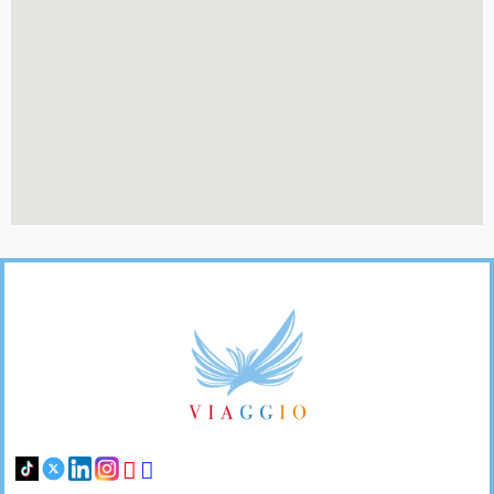
Footer
Links