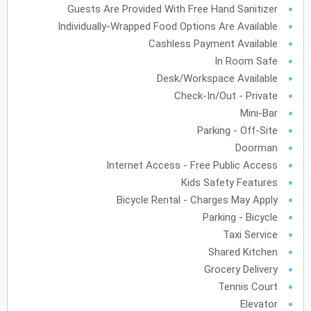
Guests Are Provided With Free Hand Sanitizer
31
30
29
28
27
Individually-Wrapped Food Options Are Available
Cashless Payment Available
In Room Safe
Desk/Workspace Available
Check-In/Out - Private
Mini-Bar
Parking - Off-Site
Doorman
Internet Access - Free Public Access
Kids Safety Features
Bicycle Rental - Charges May Apply
Parking - Bicycle
Taxi Service
Shared Kitchen
Grocery Delivery
Tennis Court
Elevator