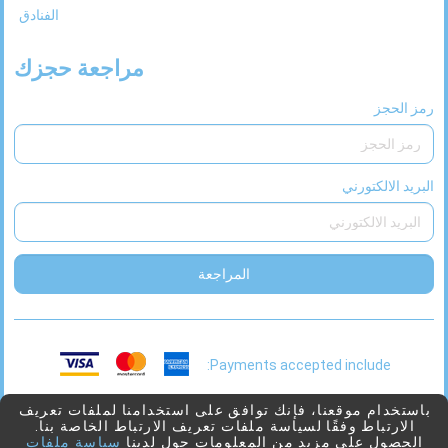
الفنادق
مراجعة حجزك
رمز الحجز
البريد الالكتورني
المراجعة
Payments accepted include:
This
2026 © Viaggio
بدعم من
Juniper
باستخدام موقعنا، فإنك توافق على استخدامنا لملفات تعريف
الارتباط وفقًا لسياسة ملفات تعريف الارتباط الخاصة بنا.
link
الحصول على مزيد من المعلومات حول لدينا
سياسة ملفات