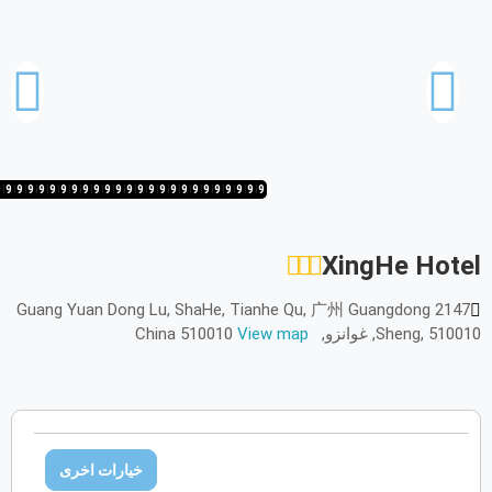
أكتوبر
2026
الأحد
الاثنين
الثلاثاء
الأربعاء
الخميس
الجمعة
السبت
ح
ن
ث
ر
خ
ج
س
نوفمبر
2026
9
19
2/19
1/19
19/19
18/19
17/19
16/19
15/19
14/19
13/19
12/19
11/19
10/19
9/19
8/19
7/19
6/19
5/19
4/19
3/19
2/19
1/19
19/19
18/19
الأحد
الاثنين
الثلاثاء
الأربعاء
الخميس
الجمعة
السبت
ح
ن
ث
ر
خ
ج
س
XingHe Hotel
ديسمبر
2026
2147 Guang Yuan Dong Lu, ShaHe, Tianhe Qu, 广州 Guangdong
الأحد
الاثنين
الثلاثاء
الأربعاء
الخميس
الجمعة
السبت
ح
ن
ث
ر
خ
ج
س
Sheng, 510010, غوانزو, China 510010
View map
يناير
2027
الأحد
الاثنين
الثلاثاء
الأربعاء
الخميس
الجمعة
السبت
ح
ن
ث
ر
خ
ج
س
خيارات اخرى