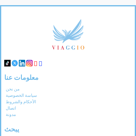
31
30
29
28
27
Footer
Links
معلومات عنا
من نحن
سياسة الخصوصية
الأحكام والشروط
اتصال
مدونة
يبحث