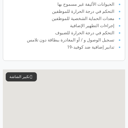
الحيوانات الأليفة غير مسموح بها
فبراير
2028
التحكم في درجة الحرارة للموظفين
معدات الحماية الشخصية للموظفين
الأحد
الاثنين
الثلاثاء
الأربعاء
الخميس
الجمعة
السبت
ح
ن
ث
ر
خ
ج
س
إجراءات التطهير الإضافية
التحكم في درجة الحرارة للضيوف
تسجيل الوصول و / أو المغادرة ببطاقة دون تلامس
مارس
2028
تدابير إضافية ضد كوفيد-19
الأحد
الاثنين
الثلاثاء
الأربعاء
الخميس
الجمعة
السبت
ح
ن
ث
ر
خ
ج
س
تكبير الشاشة
أبريل
2028
الأحد
الاثنين
الثلاثاء
الأربعاء
الخميس
الجمعة
السبت
ح
ن
ث
ر
خ
ج
س
مايو
2028
الأحد
الاثنين
الثلاثاء
الأربعاء
الخميس
الجمعة
السبت
ح
ن
ث
ر
خ
ج
س