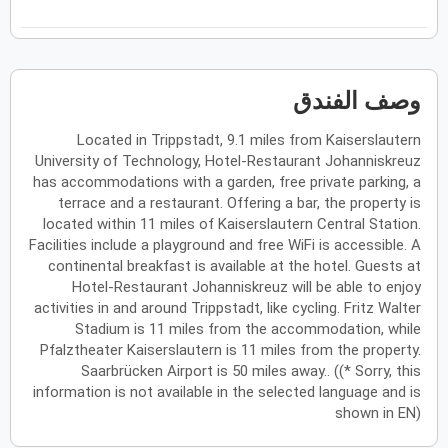
فبراير
2027
الأحد
الاثنين
الثلاثاء
الأربعاء
الخميس
الجمعة
السبت
ح
ن
ث
ر
خ
ج
س
وصف الفندق
Located in Trippstadt, 9.1 miles from Kaiserslautern
مارس
2027
University of Technology, Hotel-Restaurant Johanniskreuz
الأحد
الاثنين
الثلاثاء
الأربعاء
الخميس
الجمعة
السبت
has accommodations with a garden, free private parking, a
ح
ن
ث
ر
خ
ج
س
terrace and a restaurant. Offering a bar, the property is
located within 11 miles of Kaiserslautern Central Station.
Facilities include a playground and free WiFi is accessible. A
أبريل
2027
continental breakfast is available at the hotel. Guests at
Hotel-Restaurant Johanniskreuz will be able to enjoy
الأحد
الاثنين
الثلاثاء
الأربعاء
الخميس
الجمعة
السبت
ح
ن
ث
ر
خ
ج
س
activities in and around Trippstadt, like cycling. Fritz Walter
Stadium is 11 miles from the accommodation, while
Pfalztheater Kaiserslautern is 11 miles from the property.
Saarbrücken Airport is 50 miles away.. ((* Sorry, this
مايو
2027
information is not available in the selected language and is
shown in EN)
الأحد
الاثنين
الثلاثاء
الأربعاء
الخميس
الجمعة
السبت
ح
ن
ث
ر
خ
ج
س