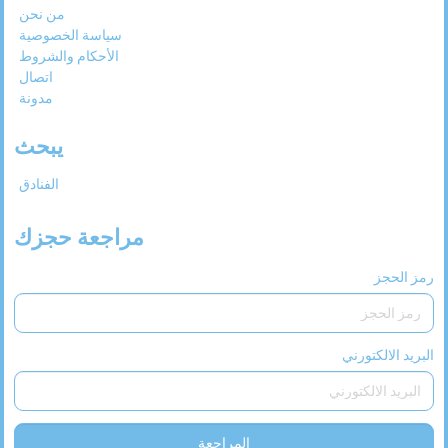
من نحن
31
30
29
28
27
سياسة الخصوصية
الأحكام والشروط
اتصال
مدونة
يبحث
الفنادق
مراجعة حجزك
رمز الحجز
البريد الالكتورني
المراجعة