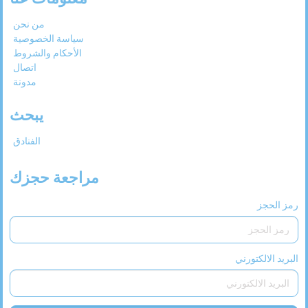
26
25
24
23
22
21
20
من نحن
سياسة الخصوصية
31
30
29
28
27
الأحكام والشروط
اتصال
مدونة
يبحث
الفنادق
مراجعة حجزك
رمز الحجز
البريد الالكتورني